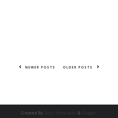
NEWER POSTS
OLDER POSTS
Created By
Sora Templates
&
Blogger