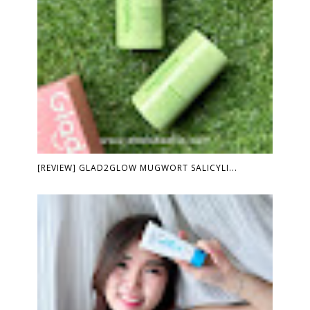
[REVIEW] GLAD2GLOW MUGWORT SALICYLI...